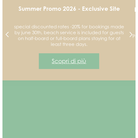
Summer Promo 2026 - Exclusive Site
N
special discounted rates -20% for bookings made
by june 30th, beach service is included for guests
Pr
on half-board or full-board plans staying for at
least three days.
Scopri di più