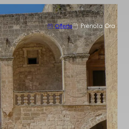
Prenota Ora
Offerte