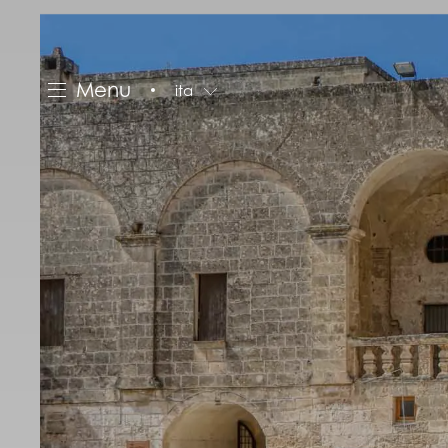
Menu
ita